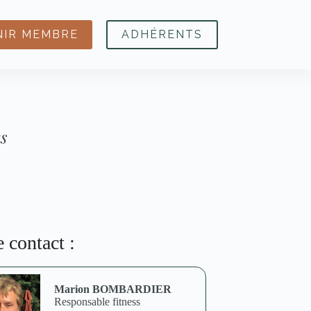
NIR MEMBRE
ADHÉRENTS
es
e contact :
Marion BOMBARDIER
Responsable fitness