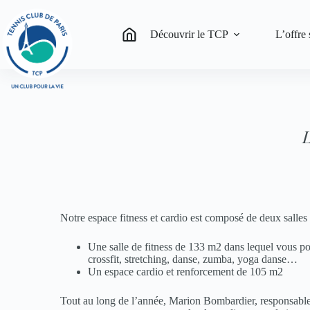
Passer
au
contenu
Découvrir le TCP
L’offre 
L
Notre espace fitness et cardio est composé de deux salles 
Une salle de fitness de 133 m2 dans lequel vous pou
crossfit, stretching, danse, zumba, yoga danse…
Un espace cardio et renforcement de 105 m2
Tout au long de l’année, Marion Bombardier, responsable 