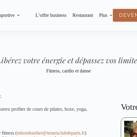
DEVE
sportive
L’offre business
Restaurant
Plus
ibérez votre énergie et dépassez vos limit
Fitness, cardio et danse
:
Votr
rrez profiter de cours de pilates, boxe, yoga,
fitness (
mbombardier@tennisclubdeparis.fr
)