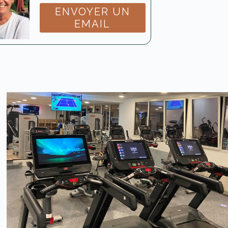
ENVOYER UN
EMAIL