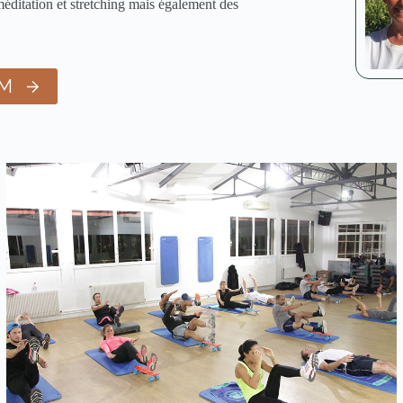
ditation et stretching mais également des
YM