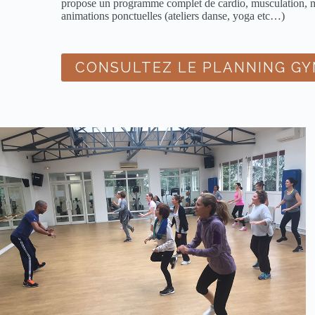
propose un programme complet de cardio, musculation, mé
animations ponctuelles (ateliers danse, yoga etc…)
CONSULTEZ LE PLANNING G