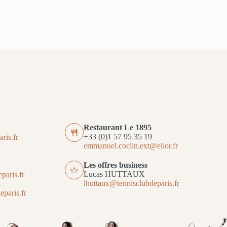
Restaurant Le 1895
+33 (0)1 57 95 35 19
ris.fr
emmanuel.coclin.ext@elior.fr
Les offres business
Lucas HUTTAUX
paris.fr
lhuttaux@tennisclubdeparis.fr
paris.fr